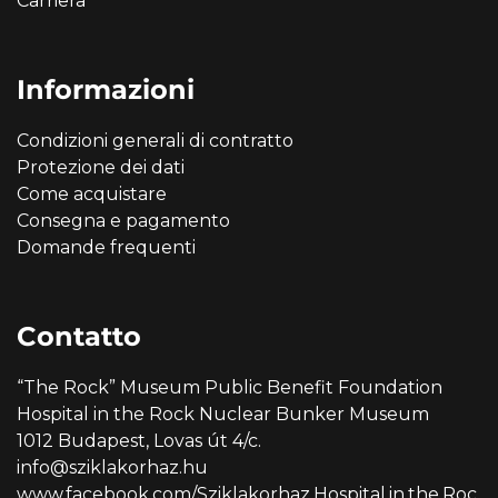
Carriera
Informazioni
Condizioni generali di contratto
Protezione dei dati
Come acquistare
Consegna e pagamento
Domande frequenti
Contatto
“The Rock” Museum Public Benefit Foundation
Hospital in the Rock Nuclear Bunker Museum
1012 Budapest, Lovas út 4/c.
info@sziklakorhaz.hu
www.facebook.com/Sziklakorhaz.Hospital.in.the.Roc