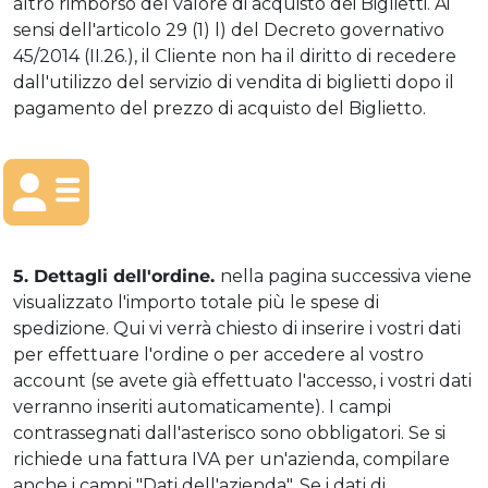
altro rimborso del valore di acquisto dei Biglietti. Ai
sensi dell'articolo 29 (1) l) del Decreto governativo
45/2014 (II.26.), il Cliente non ha il diritto di recedere
dall'utilizzo del servizio di vendita di biglietti dopo il
pagamento del prezzo di acquisto del Biglietto.
5. Dettagli dell'ordine.
nella pagina successiva viene
visualizzato l'importo totale più le spese di
spedizione. Qui vi verrà chiesto di inserire i vostri dati
per effettuare l'ordine o per accedere al vostro
account (se avete già effettuato l'accesso, i vostri dati
verranno inseriti automaticamente). I campi
contrassegnati dall'asterisco sono obbligatori. Se si
richiede una fattura IVA per un'azienda, compilare
anche i campi "Dati dell'azienda". Se i dati di