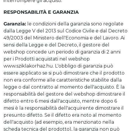
interrompere gli acquisti.
RESPONSABILITÀ E GARANZIA
Garanzia:
le condizioni della garanzia sono regolate
dalla Legge V del 2013 sul Codice Civile e dal Decreto
49/2003 del Ministero dell'Economia e del Lavoro. Ai
sensi della Legge e del Decreto, il gestore del
webshop concede un periodo di garanzia di 2 anni
per i Prodotti acquistati nel webshop
www.sziklakorhaz.hu. L'obbligo di garanzia può
essere applicato se si può dimostrare che il prodotto
non era conforme alle caratteristiche stabilite dalla
legge o dal contratto al momento dell'acquisto. È la
responsabilità del gestore del webshop dimostrare il
difetto entro 6 mesi dall'acquisto, mentre dopo 6
mesi è la responsabilità dell'acquirente dimostrare il
presunto difetto. Se il difetto era noto al momento
dell'acquisto (ad esempio, era menzionato nella
scheda tecnica del prodotto), la garanzia non può