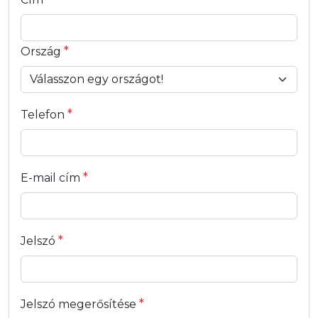
*
Ország
*
Telefon
*
E-mail cím
*
Jelszó
*
Jelszó megerősítése