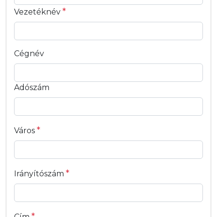
*
Vezetéknév
Cégnév
Adószám
*
Város
*
Irányítószám
*
Cím