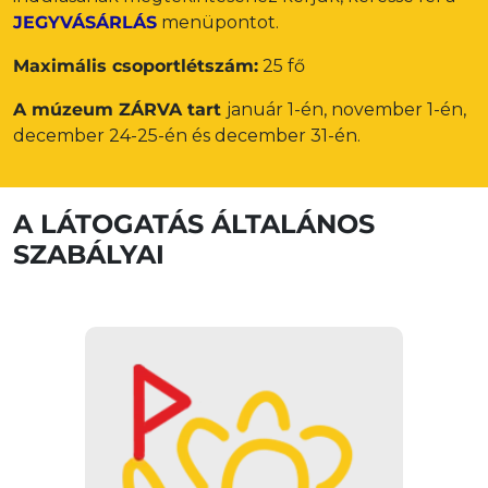
JEGYVÁSÁRLÁS
menüpontot.
Maximális csoportlétszám:
25 fő
A múzeum ZÁRVA tart
január 1-én, november 1-én,
december 24-25-én és december 31-én.
A LÁTOGATÁS ÁLTALÁNOS
SZABÁLYAI
TÁRLATVEZETÉS
A múzeum tárlatvezetés