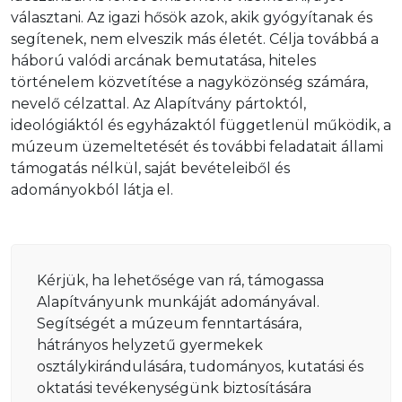
választani. Az igazi hősök azok, akik gyógyítanak és
segítenek, nem elveszik más életét. Célja továbbá a
háború valódi arcának bemutatása, hiteles
történelem közvetítése a nagyközönség számára,
nevelő célzattal. Az Alapítvány pártoktól,
ideológiáktól és egyházaktól függetlenül működik, a
múzeum üzemeltetését és további feladatait állami
támogatás nélkül, saját bevételeiből és
adományokból látja el.
Kérjük, ha lehetősége van rá, támogassa
Alapítványunk munkáját adományával.
Segítségét a múzeum fenntartására,
hátrányos helyzetű gyermekek
osztálykirándulására, tudományos, kutatási és
oktatási tevékenységünk biztosítására