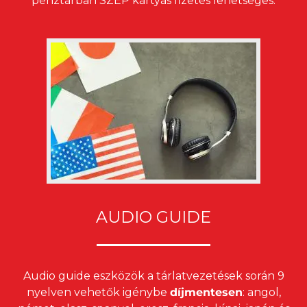
pénztárban SZÉP kártyás fizetés lehetséges.
AUDIO GUIDE
Audio guide eszközök a tárlatvezetések során 9
nyelven vehetők igénybe
díjmentesen
: angol,