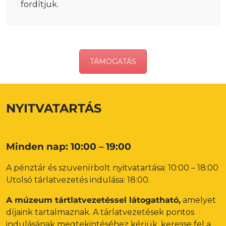
fordítjuk.
TÁMOGATÁS
NYITVATARTÁS
Minden nap: 10:00 – 19:00
A pénztár és szuvenírbolt nyitvatartása: 10:00 – 18:00
Utolsó tárlatvezetés indulása: 18:00.
A múzeum tártlatvezetéssel látogatható,
amelyet
díjaink tartalmaznak. A tárlatvezetések pontos
indulásának megtekintéséhez kérjük, keresse fel a