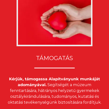
TÁMOGATÁS
Kérjük, támogassa Alapítványunk munkáját
adományával.
Segítségét a múzeum
fenntartására, hátrányos helyzetű gyermekek
osztálykirándulására, tudományos, kutatási és
oktatási tevékenységünk biztosítására fordítjuk.