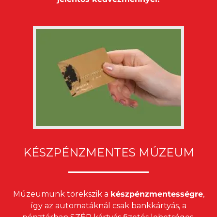
KÉSZPÉNZMENTES MÚZEUM
Múzeumunk törekszik a
készpénzmentességre
,
így az automatáknál csak bankkártyás, a