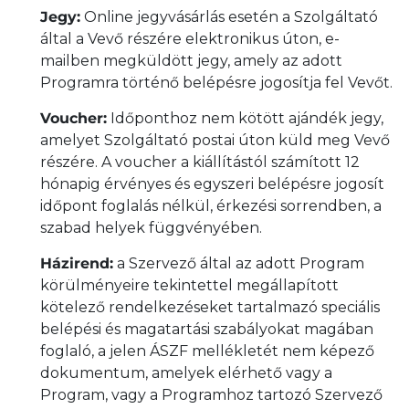
Jegy:
Online jegyvásárlás esetén a Szolgáltató
által a Vevő részére elektronikus úton, e-
mailben megküldött jegy, amely az adott
Programra történő belépésre jogosítja fel Vevőt.
Voucher:
Időponthoz nem kötött ajándék jegy,
amelyet Szolgáltató postai úton küld meg Vevő
részére. A voucher a kiállítástól számított 12
hónapig érvényes és egyszeri belépésre jogosít
időpont foglalás nélkül, érkezési sorrendben, a
szabad helyek függvényében.
Házirend:
a Szervező által az adott Program
körülményeire tekintettel megállapított
kötelező rendelkezéseket tartalmazó speciális
belépési és magatartási szabályokat magában
foglaló, a jelen ÁSZF mellékletét nem képező
dokumentum, amelyek elérhető vagy a
Program, vagy a Programhoz tartozó Szervező