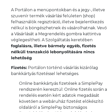
A Portálon a menüpontokban és a jegy-, illetve
szuvenír termék vásárlási felületen (shop)
felhasználók regisztráció, illetve bejelentkezés
nélkül is böngészhetnek és vásárolhatnak. Vevő
a Vásárlását a Megrendelés gombra kattintva
véglegesítheti. A Szolgáltatás keretében
foglalásra, illetve bármely egyéb, fizetés
nélküli tranzakció lebonyolítására nincs
lehetőség
.
Fizetés:
Portálon történő vásárlás kizárólag
bankkártyás fizetéssel lehetséges.
Online bankkártyás fizetések a SimplePay
rendszerén keresztül: Online fizetés során a
rendelés esetén kért adatok megadását
követően a webáruház fizetést előkészítő
oldaláról a SimplePay biztonságos