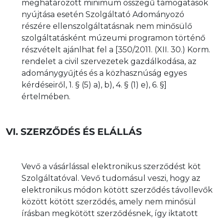
meghatározott minimum összegű támogatások
nyújtása esetén Szolgáltató Adományozó
részére ellenszolgáltatásnak nem minősülő
szolgáltatásként múzeumi programon történő
részvételt ajánlhat fel a [350/2011. (XII. 30.) Korm.
rendelet a civil szervezetek gazdálkodása, az
adománygyűjtés és a közhasznúság egyes
kérdéseiről, 1. § (5) a), b), 4. § (1) e), 6. §]
értelmében.
VI. SZERZŐDÉS ÉS ELÁLLÁS
Vevő a vásárlással elektronikus szerződést köt
Szolgáltatóval. Vevő tudomásul veszi, hogy az
elektronikus módon kötött szerződés távollevők
között kötött szerződés, amely nem minősül
írásban megkötött szerződésnek, így iktatott