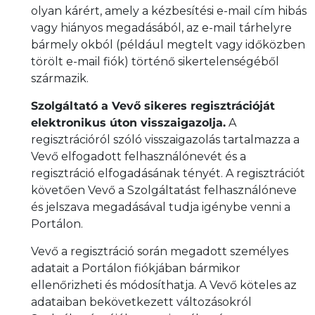
olyan kárért, amely a kézbesítési e-mail cím hibás
vagy hiányos megadásából, az e-mail tárhelyre
bármely okból (például megtelt vagy időközben
törölt e-mail fiók) történő sikertelenségéből
származik.
Szolgáltató a Vevő sikeres regisztrációját
elektronikus úton visszaigazolja.
A
regisztrációról szóló visszaigazolás tartalmazza a
Vevő elfogadott felhasználónevét és a
regisztráció elfogadásának tényét. A regisztrációt
követően Vevő a Szolgáltatást felhasználóneve
és jelszava megadásával tudja igénybe venni a
Portálon.
Vevő a regisztráció során megadott személyes
adatait a Portálon fiókjában bármikor
ellenőrizheti és módosíthatja. A Vevő köteles az
adataiban bekövetkezett változásokról