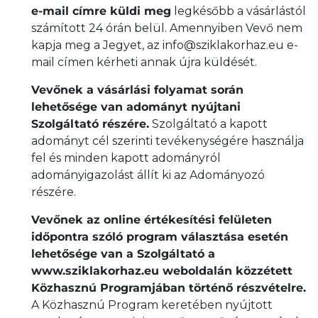
e-mail címre küldi meg
legkésőbb a vásárlástól
számított 24 órán belül. Amennyiben Vevő nem
kapja meg a Jegyet, az info@sziklakorhaz.eu e-
mail címen kérheti annak újra küldését.
Vevőnek a vásárlási folyamat során
lehetősége van adományt nyújtani
Szolgáltató részére.
Szolgáltató a kapott
adományt cél szerinti tevékenységére használja
fel és minden kapott adományról
adományigazolást állít ki az Adományozó
részére.
Vevőnek az online értékesítési felületen
időpontra szóló program választása esetén
lehetősége van a Szolgáltató a
www.sziklakorhaz.eu weboldalán közzétett
Közhasznú Programjában történő részvételre.
A Közhasznú Program keretében nyújtott