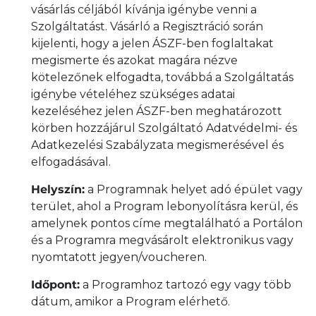
vásárlás céljából kívánja igénybe venni a
Szolgáltatást. Vásárló a Regisztráció során
kijelenti, hogy a jelen ÁSZF-ben foglaltakat
megismerte és azokat magára nézve
kötelezőnek elfogadta, továbbá a Szolgáltatás
igénybe vételéhez szükséges adatai
kezeléséhez jelen ÁSZF-ben meghatározott
körben hozzájárul Szolgáltató Adatvédelmi- és
Adatkezelési Szabályzata megismerésével és
elfogadásával.
Helyszín:
a Programnak helyet adó épület vagy
terület, ahol a Program lebonyolításra kerül, és
amelynek pontos címe megtalálható a Portálon
és a Programra megvásárolt elektronikus vagy
nyomtatott jegyen/voucheren.
Időpont:
a Programhoz tartozó egy vagy több
dátum, amikor a Program elérhető.