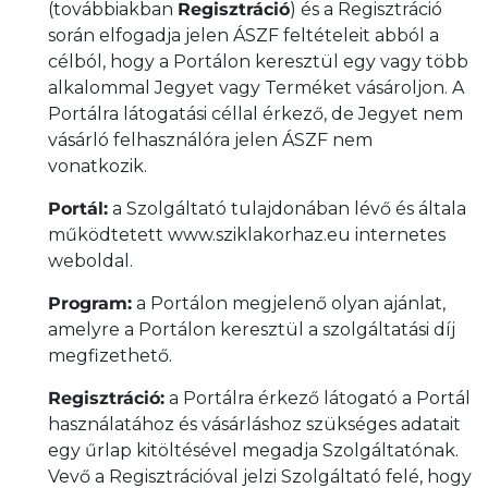
(továbbiakban
Regisztráció
) és a Regisztráció
során elfogadja jelen ÁSZF feltételeit abból a
célból, hogy a Portálon keresztül egy vagy több
alkalommal Jegyet vagy Terméket vásároljon. A
Portálra látogatási céllal érkező, de Jegyet nem
vásárló felhasználóra jelen ÁSZF nem
vonatkozik.
Portál:
a Szolgáltató tulajdonában lévő és általa
működtetett www.sziklakorhaz.eu internetes
weboldal.
Program:
a Portálon megjelenő olyan ajánlat,
amelyre a Portálon keresztül a szolgáltatási díj
megfizethető.
Regisztráció:
a Portálra érkező látogató a Portál
használatához és vásárláshoz szükséges adatait
egy űrlap kitöltésével megadja Szolgáltatónak.
Vevő a Regisztrációval jelzi Szolgáltató felé, hogy