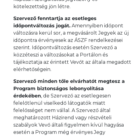
kötelezettség jön létre.
Szervező fenntartja az esetleges
időpontváltozás jogát.
Amennyiben időpont
változásra kerül sor, a megvásárolt Jegyek az új
időpontra érvényesek az ÁSZF rendelkezései
szerint. Időpontváltozás esetén Szervező a
közzéteszi a változásokat a Portálon és
tájékoztatja az érintett Vevőt az általa megadott
elérhetőségein.
Szervező minden tőle elvárhatót megtesz a
Program biztonságos lebonyolítása
érdekében
, de Szervező az esetlegesen
felelőtlenül viselkedő látogatók miatt
felelősséget nem vállal. A Szervező által
meghatározott Házirend vagy részvételi
szabályok Vevő általi figyelmen kívül hagyása
esetén a Program még érvényes Jegy