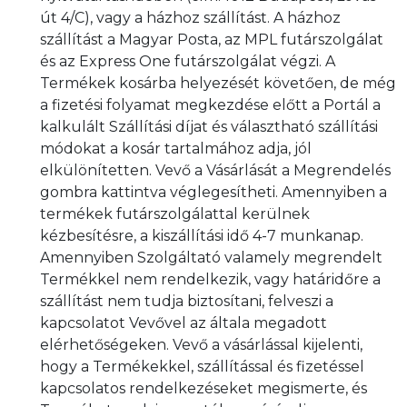
út 4/C), vagy a házhoz szállítást. A házhoz
szállítást a Magyar Posta, az MPL futárszolgálat
és az Express One futárszolgálat végzi. A
Termékek kosárba helyezését követően, de még
a fizetési folyamat megkezdése előtt a Portál a
kalkulált Szállítási díjat és választható szállítási
módokat a kosár tartalmához adja, jól
elkülönítetten. Vevő a Vásárlását a Megrendelés
gombra kattintva véglegesítheti. Amennyiben a
termékek futárszolgálattal kerülnek
kézbesítésre, a kiszállítási idő 4-7 munkanap.
Amennyiben Szolgáltató valamely megrendelt
Termékkel nem rendelkezik, vagy határidőre a
szállítást nem tudja biztosítani, felveszi a
kapcsolatot Vevővel az általa megadott
elérhetőségeken. Vevő a vásárlással kijelenti,
hogy a Termékekkel, szállítással és fizetéssel
kapcsolatos rendelkezéseket megismerte, és