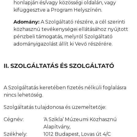
honlapján és/vagy közösségi oldalán, vagy
kifüggesztve a Program Helyszínén.
Adomány:
A Szolgáltató részére, a cél szerinti
közhasznú tevékenységei ellátásához nyújtott
pénzbeli támogatás, melyről Szolgáltató
adományigazolást állít ki Vevő részérére.
II. SZOLGÁLTATÁS ÉS SZOLGÁLTATÓ
A Szolgáltatás keretében fizetés nélküli foglalásra
nincs lehetőség.
Szolgáltatás tulajdonosa és üzemeltetője:
Cégnév:
‘A Szikla’ Múzeumi Közhasznú
Alapítvány,
Székhely:
1012 Budapest, Lovas út 4/C