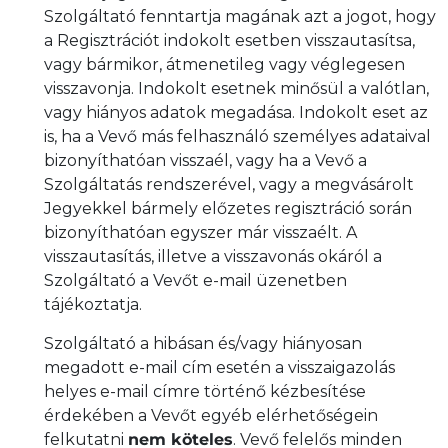
Szolgáltató fenntartja magának azt a jogot, hogy
a Regisztrációt indokolt esetben visszautasítsa,
vagy bármikor, átmenetileg vagy véglegesen
visszavonja. Indokolt esetnek minősül a valótlan,
vagy hiányos adatok megadása. Indokolt eset az
is, ha a Vevő más felhasználó személyes adataival
bizonyíthatóan visszaél, vagy ha a Vevő a
Szolgáltatás rendszerével, vagy a megvásárolt
Jegyekkel bármely előzetes regisztráció során
bizonyíthatóan egyszer már visszaélt. A
visszautasítás, illetve a visszavonás okáról a
Szolgáltató a Vevőt e-mail üzenetben
tájékoztatja.
Szolgáltató a hibásan és/vagy hiányosan
megadott e-mail cím esetén a visszaigazolás
helyes e-mail címre történő kézbesítése
érdekében a Vevőt egyéb elérhetőségein
felkutatni
nem köteles
. Vevő felelős minden