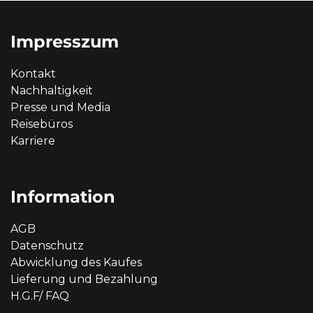
Impresszum
Kontakt
Nachhaltigkeit
Presse und Media
Reisebüros
Karriere
Information
AGB
Datenschutz
Abwicklung des Kaufes
Lieferung und Bezahlung
H.G.F/ FAQ