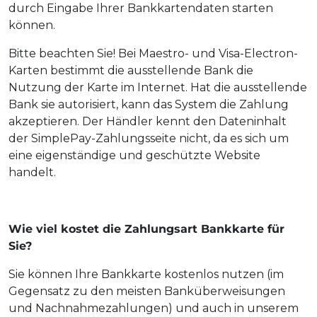
durch Eingabe Ihrer Bankkartendaten starten
können.
Bitte beachten Sie! Bei Maestro- und Visa-Electron-
Karten bestimmt die ausstellende Bank die
Nutzung der Karte im Internet. Hat die ausstellende
Bank sie autorisiert, kann das System die Zahlung
akzeptieren. Der Händler kennt den Dateninhalt
der SimplePay-Zahlungsseite nicht, da es sich um
eine eigenständige und geschützte Website
handelt.
Wie viel kostet die Zahlungsart Bankkarte für
Sie?
Sie können Ihre Bankkarte kostenlos nutzen (im
Gegensatz zu den meisten Banküberweisungen
und Nachnahmezahlungen) und auch in unserem