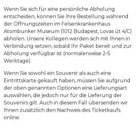
Wenn Sie sich für eine persönliche Abholung
entscheiden, können Sie Ihre Bestellung während
der Öffnungszeiten im Felsenkrankenhaus
Atombunker Museum (1012 Budapest, Lovas út 4/C)
abholen. Unsere Kollegen werden sich mit Ihnen in
Verbindung setzen, sobald Ihr Paket bereit und zur
Abholung verfügbar ist (normalerweise 2-5
Werktage).
Wenn Sie sowohl ein Souvenir als auch eine
Eintrittskarte gekauft haben, müssen Sie aufgrund
der oben genannten Optionen eine Lieferungsart
auswählen, die jedoch nur für die Lieferung der
Souvenirs gilt. Auch in diesem Fall übersenden wir
Ihnen zusätzlich den Nachweis des Ticketkaufs
online.