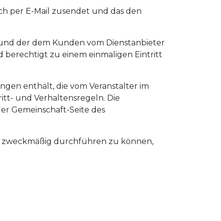
sch per E-Mail zusendet und das den
t und der dem Kunden vom Dienstanbieter
 berechtigt zu einem einmaligen Eintritt
ngen enthält, die vom Veranstalter im
tt- und Verhaltensregeln. Die
er Gemeinschaft-Seite des
ten zweckmäßig durchführen zu können,