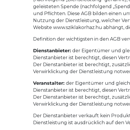
geleisteten Spende (nachfolgend „Spen
und Pflichten. Diese AGB bilden einen 
Nutzung der Dienstleistung, welcher Ve
Website www.sziklakorhaz.hu abhängt, di
Definition der wichtigsten in den AGB ve
Dienstanbieter:
der Eigentümer und gleic
Dienstanbieter ist berechtigt, diesen V
Der Dienstanbieter ist berechtigt, zusätz
Verwirklickung der Dienstleistung notwen
Veranstalter:
der Eigentümer und gleichz
Dienstanbieter ist berechtigt, diesen V
Der Dienstanbieter ist berechtigt, zusätz
Verwirklickung der Dienstleistung notwen
Der Dienstanbieter verkauft kein Produkt,
Dienstleistung ist ausdrücklich auf den 