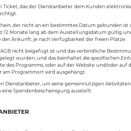
in Ticket, das der Dienstanbieter dem Kunden elektroni
chtigt.
hein, der nicht an ein bestimmtes Datum gebunden is
ist 12 Monate lang ab dem Ausstellungsdatum gültig und
der Ankunft, je nach Verfügbarkeit der freien Plätze.
AGB nicht beigefügt ist und das verbindliche Bestimmu
t wurden, und das beinhaltet die spezifischen Eintri
te des Programms, oder auf der Website und/oder auf d
er am Programmort wird ausgehängt.
den Dienstanbieter, um seine gemeinnützigen Aktivitä
eine Spendenbescheinigung ausstellt.
TANBIETER