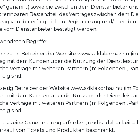
de” genannt) sowie die zwischen dem Dienstanbieter 
untrennbaren Bestandteil des Vertrages zwischen dem D
rtrag von der erfolgreichen Registrierung und/oder d
e vom Dienstanbieter bestätigt werden.
rwendeten Begriffe:
hzeitig Betreiber der Website www.sziklakorhaz.hu (im 
ertrag mit dem Kunden über die Nutzung der Dienstleis
liche Verträge mit weiteren Partnern (im Folgenden „Par
dig sind.
eitig Betreiber der Website www.sziklakorhaz.hu (im Fo
ertrag mit dem Kunden über die Nutzung der Dienstleis
liche Verträge mit weiteren Partnern (im Folgenden „Par
dig sind.
 das eine Genehmigung erfordert, und ist daher keine be
Verkauf von Tickets und Produkten beschränkt.