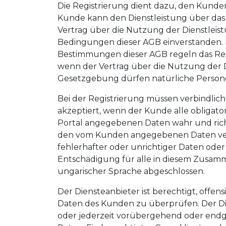
Die Registrierung dient dazu, den Kunden
Kunde kann den Dienstleistung über das P
Vertrag über die Nutzung der Dienstleistu
Bedingungen dieser AGB einverstanden. D
Bestimmungen dieser AGB regeln das Re
wenn der Vertrag über die Nutzung der
Gesetzgebung dürfen natürliche Personen
Bei der Registrierung müssen verbindlic
akzeptiert, wenn der Kunde alle obligato
Portal angegebenen Daten wahr und richt
den vom Kunden angegebenen Daten verant
fehlerhafter oder unrichtiger Daten od
Entschädigung für alle in diesem Zusam
ungarischer Sprache abgeschlossen.
Der Diensteanbieter ist berechtigt, offen
Daten des Kunden zu überprüfen. Der Die
oder jederzeit vorübergehend oder endgül