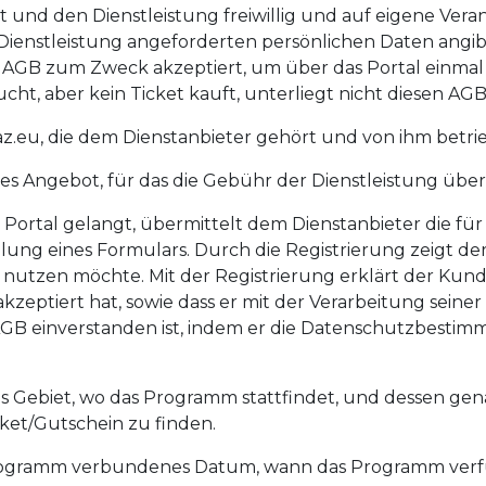
t und den Dienstleistung freiwillig und auf eigene Veran
Dienstleistung angeforderten persönlichen Daten angibt
 AGB zum Zweck akzeptiert, um über das Portal einmal
cht, aber kein Ticket kauft, unterliegt nicht diesen AGB
z.eu, die dem Dienstanbieter gehört und von ihm betri
es Angebot, für das die Gebühr der Dienstleistung über
 Portal gelangt, übermittelt dem Dienstanbieter die fü
llung eines Formulars. Durch die Registrierung zeigt de
nutzen möchte. Mit der Registrierung erklärt der Kund
t akzeptiert hat, sowie dass er mit der Verarbeitung sein
GB einverstanden ist, indem er die Datenschutzbestimm
 Gebiet, wo das Programm stattfindet, und dessen gena
ket/Gutschein zu finden.
rogramm verbundenes Datum, wann das Programm verfü