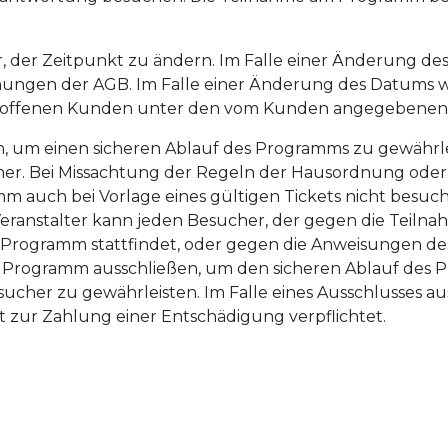
or, der Zeitpunkt zu ändern. Im Falle einer Änderung d
ngen der AGB. Im Falle einer Änderung des Datums wi
troffenen Kunden unter den vom Kunden angegebenen 
un, um einen sicheren Ablauf des Programms zu gewährlei
er. Bei Missachtung der Regeln der Hausordnung oder 
auch bei Vorlage eines gültigen Tickets nicht besuch
 Veranstalter kann jeden Besucher, der gegen die Teil
 Programm stattfindet, oder gegen die Anweisungen des
 Programm ausschließen, um den sicheren Ablauf des 
her zu gewährleisten. Im Falle eines Ausschlusses au
ht zur Zahlung einer Entschädigung verpflichtet.