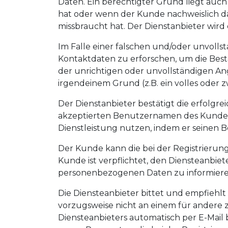
Daten. Ein berechtigter Grund liegt auc
hat oder wenn der Kunde nachweislich das
missbraucht hat. Der Dienstanbieter wir
Im Falle einer falschen und/oder unvolls
Kontaktdaten zu erforschen, um die Bestä
der unrichtigen oder unvollständigen An
irgendeinem Grund (z.B. ein volles oder z
Der Dienstanbieter bestätigt die erfolg
akzeptierten Benutzernamen des Kunden
Dienstleistung nutzen, indem er seinen 
Der Kunde kann die bei der Registrieru
Kunde ist verpflichtet, den Diensteanbi
personenbezogenen Daten zu informiere
Die Diensteanbieter bittet und empfiehl
vorzugsweise nicht an einem für andere
Diensteanbieters automatisch per E-Mail b