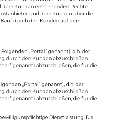
und dem Kunden entstehenden Rechte
ienstanbieter und dem Kunden über die
em Kauf durch den Kunden auf dem
Folgenden „Portal“ genannt), d.h. der
tung durch den Kunden abzuschließen.
tner“ genannt) abzuschließen, die für die
lgenden „Portal“ genannt), d.h. der
tung durch den Kunden abzuschließen.
tner“ genannt) abzuschließen, die für die
willigunspflichtige Dienstleistung. Die