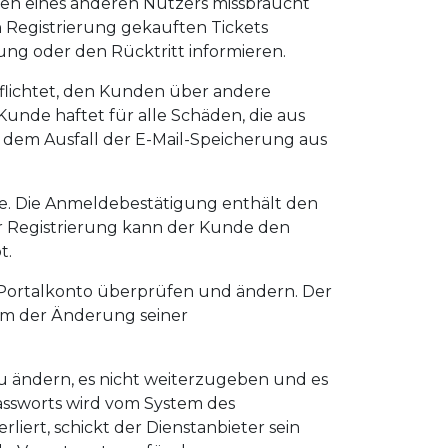
ten eines anderen Nutzers missbraucht
n Registrierung gekauften Tickets
ung oder den Rücktritt informieren.
rpflichtet, den Kunden über andere
Kunde haftet für alle Schäden, die aus
 dem Ausfall der E-Mail-Speicherung aus
ge. Die Anmeldebestätigung enthält den
 Registrierung kann der Kunde den
t.
 Portalkonto überprüfen und ändern. Der
tum der Änderung seiner
zu ändern, es nicht weiterzugeben und es
assworts wird vom System des
liert, schickt der Dienstanbieter sein