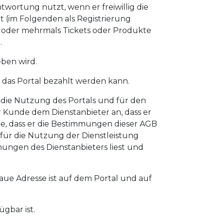
twortung nutzt, wenn er freiwillig die
 (im Folgenden als Registrierung
 oder mehrmals Tickets oder Produkte
.
eben wird.
 das Portal bezahlt werden kann.
r die Nutzung des Portals und für den
r Kunde dem Dienstanbieter an, dass er
e, dass er die Bestimmungen dieser AGB
er für die Nutzung der Dienstleistung
ungen des Dienstanbieters liest und
ue Adresse ist auf dem Portal und auf
gbar ist.