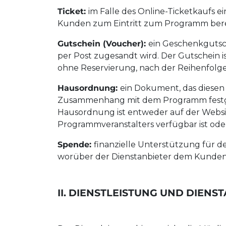
Ticket:
im Falle des Online-Ticketkaufs e
Kunden zum Eintritt zum Programm bere
Gutschein (Voucher):
ein Geschenkgutsc
per Post zugesandt wird. Der Gutschein 
ohne Reservierung, nach der Reihenfolge 
Hausordnung:
ein Dokument, das diesen 
Zusammenhang mit dem Programm festgeleg
Hausordnung ist entweder auf der Websi
Programmveranstalters verfügbar ist od
Spende:
finanzielle Unterstützung für 
worüber der Dienstanbieter dem Kunden 
II. DIENSTLEISTUNG UND DIENS