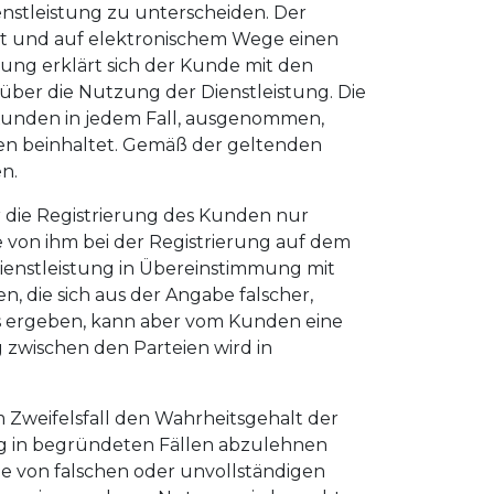
enstleistung zu unterscheiden. Der
iert und auf elektronischem Wege einen
tung erklärt sich der Kunde mit den
über die Nutzung der Dienstleistung. Die
Kunden in jedem Fall, ausgenommen,
en beinhaltet. Gemäß der geltenden
n.
r die Registrierung des Kunden nur
ie von ihm bei der Registrierung auf dem
Dienstleistung in Übereinstimmung mit
 die sich aus der Angabe falscher,
s ergeben, kann aber vom Kunden eine
zwischen den Parteien wird in
im Zweifelsfall den Wahrheitsgehalt der
ung in begründeten Fällen abzulehnen
be von falschen oder unvollständigen