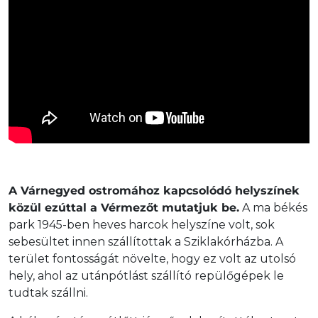
A Várnegyed ostromához kapcsolódó helyszínek
közül ezúttal a Vérmezőt mutatjuk be.
A ma békés
park 1945-ben heves harcok helyszíne volt, sok
sebesültet innen szállítottak a Sziklakórházba. A
terület fontosságát növelte, hogy ez volt az utolsó
hely, ahol az utánpótlást szállító repülőgépek le
tudtak szállni.