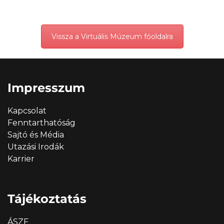
Vissza a Virtuális Múzeum főoldalra
Impresszum
Kapcsolat
Fenntarthatóság
Sajtó és Média
Utazási Irodák
Karrier
Tájékoztatás
ÁSZF