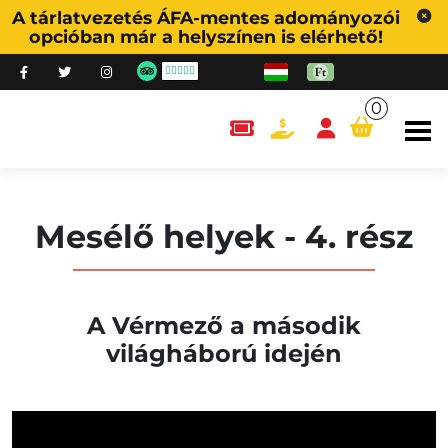
A tárlatvezetés ÁFA-mentes adományozói
opcióban már a helyszínen is elérhető!
0
content.cart
Mesélő helyek - 4. rész
A Vérmező a második
világháború idején