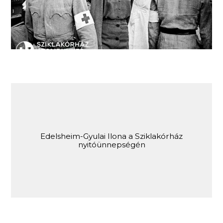
Edelsheim-Gyulai Ilona a Sziklakórház
nyitóünnepségén