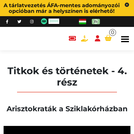
A tárlatvezetés ÁFA-mentes adományozói
opcióban már a helyszínen is elérhető!
0
content.cart
Titkok és történetek - 4.
rész
Arisztokraták a Sziklakórházban