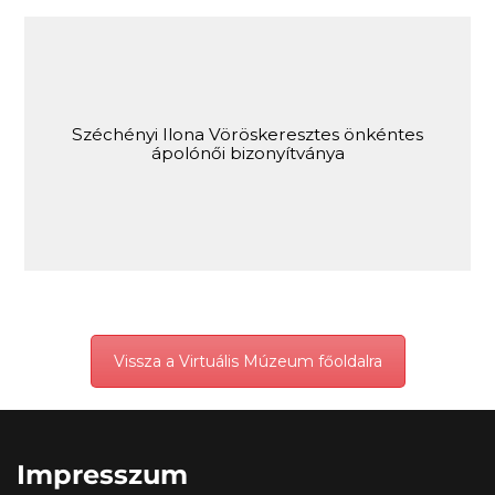
Széchényi Ilona Vöröskeresztes önkéntes
ápolónői bizonyítványa
Vissza a Virtuális Múzeum főoldalra
Impresszum