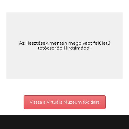
Az illesztések mentén megolvadt felületű
tetőcserép Hirosimából.
Vissza a Virtuális Múzeum főoldalra