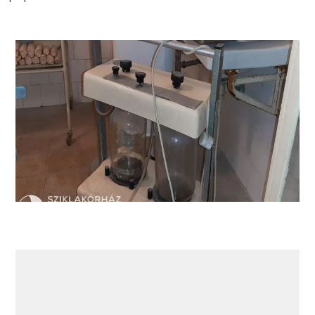
Pompa di aspirazione chirurgica per secrezioni.
Tipo Hidrovac-22.