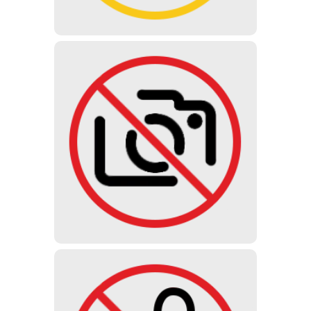
拍照
禁止拍照、录像或录音。我们博物馆不出
售拍照票.