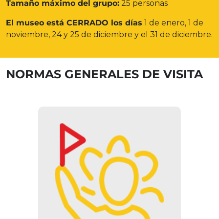
Tamaño máximo del grupo:
25 personas
El museo está CERRADO los días
1 de enero, 1 de
noviembre, 24 y 25 de diciembre y el 31 de diciembre.
NORMAS GENERALES DE VISITA
VISITA GUIADA
El museo sólo puede visitarse con
visita guiada. Los grupos de más de
14 personas deben inscribirse con
antelación.