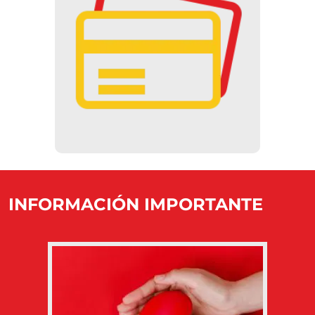
SIN EFECTIVO
Sólo se puede pagar con tarjeta de
crédito o con tarjeta SZÉP.
INFORMACIÓN IMPORTANTE