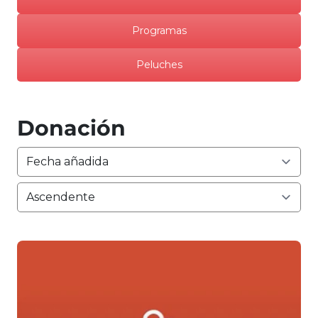
Programas
Peluches
Donación