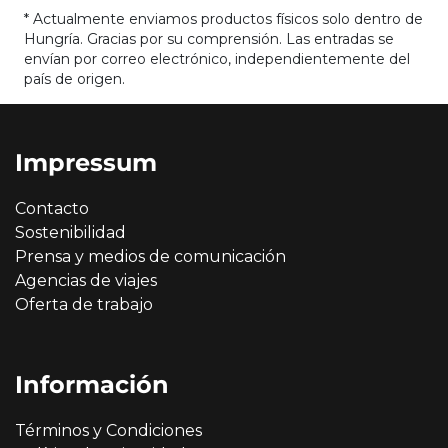
* Actualmente enviamos productos físicos solo dentro de
Hungría. Gracias por su comprensión. Las entradas se
envían por correo electrónico, independientemente del
país de origen.
Impressum
Contacto
Sostenibilidad
Prensa y medios de comunicación
Agencias de viajes
Oferta de trabajo
Información
Términos y Condiciones