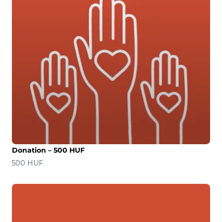
Donation – 500 HUF
Precio
500 HUF