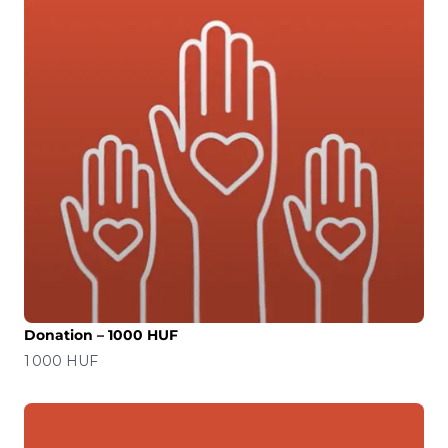
Donation – 1000 HUF
Precio
1 000 HUF