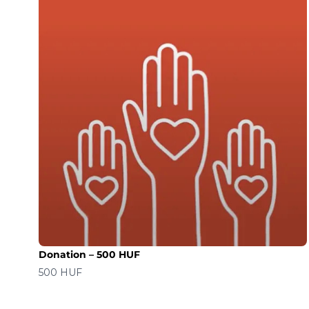
Donation – 500 HUF
价格
500 HUF