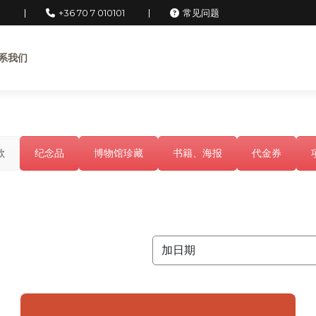
u
+36 70 7 010101
常见问题
系我们
款
纪念品
博物馆珍藏
书籍、海报
代金券