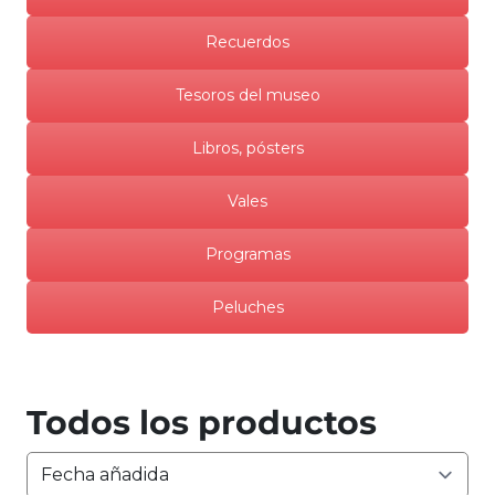
Recuerdos
Tesoros del museo
Libros, pósters
Vales
Programas
Peluches
Todos los productos