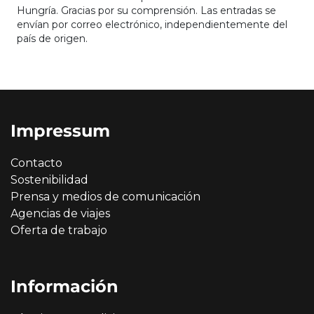
Hungría. Gracias por su comprensión. Las entradas se
envían por correo electrónico, independientemente del
país de origen.
Impressum
Contacto
Sostenibilidad
Prensa y medios de comunicación
Agencias de viajes
Oferta de trabajo
Información