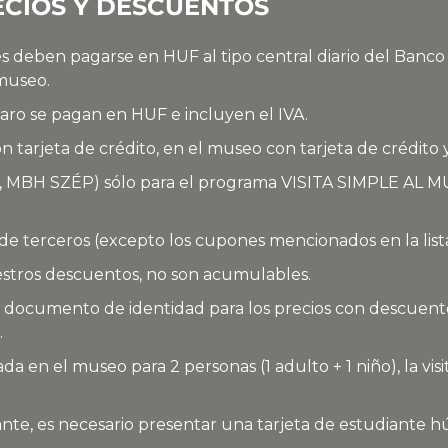
CIOS Y DESCUENTOS
és deben pagarse en HUF al tipo central diario del Banc
 museo.
aro se pagan en HUF e incluyen el IVA.
 tarjeta de crédito, en el museo con tarjeta de crédito 
, MBH SZÉP) sólo para el programa VISITA SIMPLE AL MUS
 de terceros (excepto los cupones mencionados en la list
estros descuentos, no son acumulables.
documento de identidad para los precios con descuento.
.
iada en el museo para 2 personas (1 adulto + 1 niño), la vis
te, es necesario presentar una tarjeta de estudiante hú