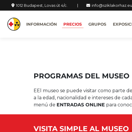
1012 Budapest, Lovas út 4/c.
info@sziklakorhaz.e
INFORMACIÓN
PRECIOS
GRUPOS
EXPOSIC
PROGRAMAS DEL MUSEO
EEl museo se puede visitar como parte de u
a la edad, nacionalidad e intereses de cada
menú de
ENTRADAS ONLINE
para conocer
VISITA SIMPLE AL MUSEO