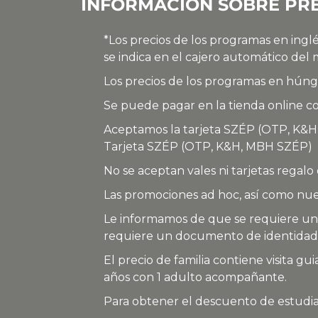
INFORMACIÓN SOBRE PRE
*Los precios de los programas en ingl
se indica en el cajero automático del
Los precios de los programas en húng
Se puede pagar en la tienda online con
Aceptamos la tarjeta SZÉP (OTP, K&H
Tarjeta SZÉP (OTP, K&H, MBH SZÉP)
No se aceptan vales ni tarjetas regalo
Las promociones ad hoc, así como nu
Le informamos de que se requiere un 
requiere un documento de identidad
El precio de familia contiene visita gu
años con 1 adulto acompañante.
Para obtener el descuento de estudian