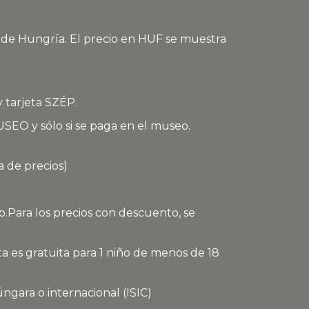
o de Hungría. El precio en HUF se muestra
y tarjeta SZÉP.
EO y sólo si se paga en el museo.
a de precios)
Para los precios con descuento, se
ita es gratuita para 1 niño de menos de 18
ngara o internacional (ISIC)