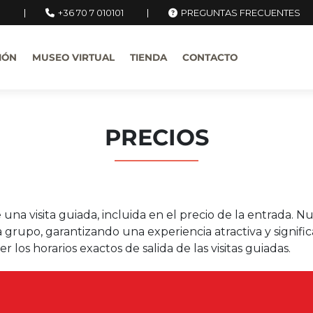
u
+36 70 7 010101
PREGUNTAS FRECUENTES
IÓN
MUSEO VIRTUAL
TIENDA
CONTACTO
PRECIOS
na visita guiada, incluida en el precio de la entrada. N
 grupo, garantizando una experiencia atractiva y significa
 los horarios exactos de salida de las visitas guiadas.