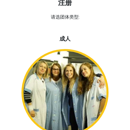
注册
请选团体类型:
成人