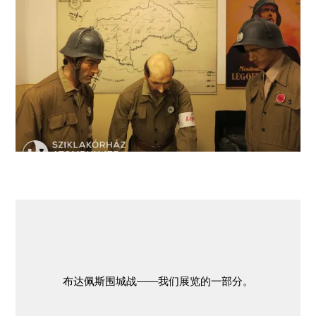
空袭警报控制中心“K”——由民防局运营。
布达佩斯围城战——我们展览的一部分。