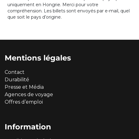
uniquement en Hongrie. Merci pour votre
compréhension. Les billets sont envoyés par e-mail, quel
que soit le pays d’origine.
Mentions légales
Contact
Durabilité
Presse et Média
Agences de voyage
Offres d’emploi
Information