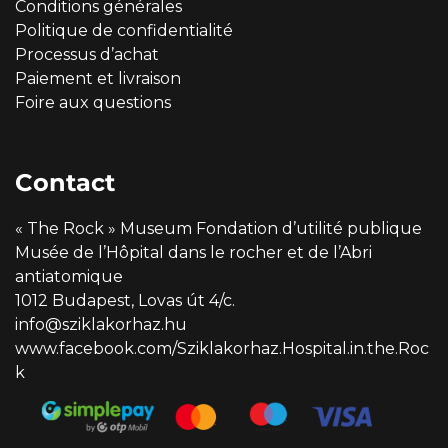
Conditions générales
Politique de confidentialité
Processus d’achat
Paiement et livraison
Foire aux questions
Contact
« The Rock » Museum Fondation d’utilité publique
Musée de l’Hôpital dans le rocher et de l’Abri
antiatomique
1012 Budapest, Lovas út 4/c.
info@sziklakorhaz.hu
www.facebook.com/Sziklakorhaz.Hospital.in.the.Roc
k