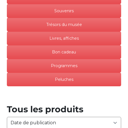
Souvenirs
Trésors du musée
Livres, affiches
Bon cadeau
Programmes
Peluches
Tous les produits