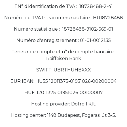
TN° d’identification de TVA : 18728488-2-41
Numéro de TVA Intracommunautaire : HU18728488
Numéro statistique : 18728488-9102-569-01
Numéro d'enregistrement : 01-01-0012135
Teneur de compte et n° de compte bancaire :
Raiffeisen Bank
SWIFT: UBRTHUHBXXX
EUR IBAN: HU55 12011375-01951026-00200004
HUF: 12011375-01951026-00100007
Hosting provider: Dotroll Kft.
Hosting center: 1148 Budapest, Fogarasi út 3-5.