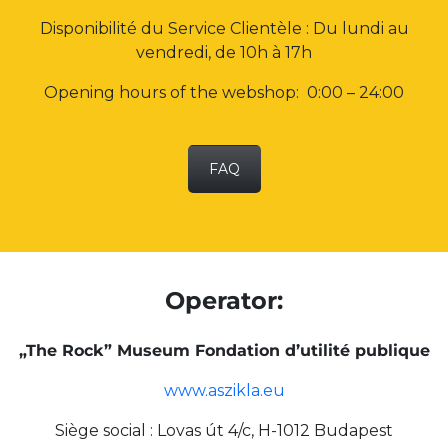
Disponibilité du Service Clientèle : Du lundi au
vendredi, de 10h à 17h
Opening hours of the webshop: 0:00 – 24:00
FAQ
Operator:
„The Rock” Museum Fondation d’utilité publique
www.aszikla.eu
Siège social : Lovas út 4/c, H-1012 Budapest