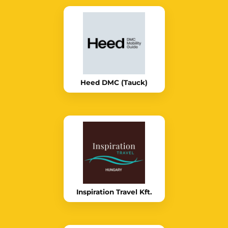
Heed DMC (Tauck)
Inspiration Travel Kft.