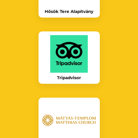
Hősök Tere Alapítvány
Tripadvisor