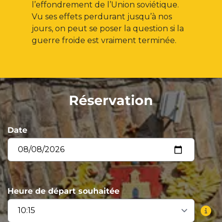
l’effondrement de l’Union soviétique.
Vu ses effets perdurant jusqu’à nos
jours, on peut se poser la question si la
guerre froide est vraiment terminée.
Réservation
Date
Heure de départ souhaitée