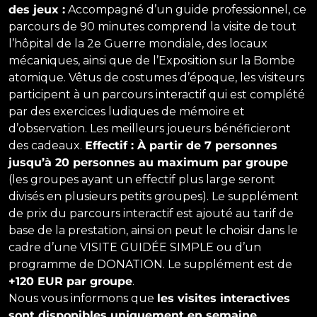
des jeux :
Accompagné d’un guide professionnel, ce
parcours de 90 minutes comprend la visite de tout
l’hôpital de la 2e Guerre mondiale, des locaux
mécaniques, ainsi que de l’Exposition sur la Bombe
atomique. Vêtus de costumes d’époque, les visiteurs
participent à un parcours interactif qui est complété
par des exercices ludiques de mémoire et
d’observation. Les meilleurs joueurs bénéficieront
des cadeaux.
Effectif : À partir de 7 personnes
jusqu’à 20 personnes au maximum par groupe
(les groupes ayant un effectif plus large seront
divisés en plusieurs petits groupes). Le supplément
de prix du parcours interactif est ajouté au tarif de
base de la prestation, ainsi on peut le choisir dans le
cadre d’une VISITE GUIDÉE SIMPLE ou d’un
programme de DONATION. Le supplément est de
+120 EUR par groupe
.
Nous vous informons que
les visites interactives
sont disponibles uniquement en semaine
.