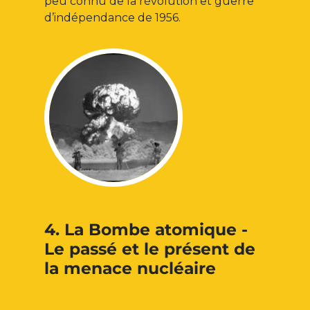
peu connu de la révolution et guerre
d’indépendance de 1956.
4. La Bombe atomique -
Le passé et le présent de
la menace nucléaire